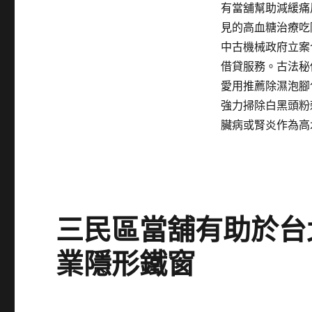
有當舖幫助減緩痛
見的高血糖治療吃
中古機械政府立案
借貸服務。古法秘
愛用推薦除濕泡腳
強力掃除白黑頭粉
臟病或腎炎作為高
三民區當舖有助於台
業隱形鐵窗