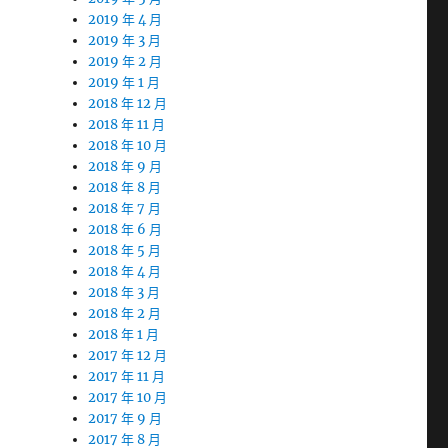
2019 年 4 月
2019 年 3 月
2019 年 2 月
2019 年 1 月
2018 年 12 月
2018 年 11 月
2018 年 10 月
2018 年 9 月
2018 年 8 月
2018 年 7 月
2018 年 6 月
2018 年 5 月
2018 年 4 月
2018 年 3 月
2018 年 2 月
2018 年 1 月
2017 年 12 月
2017 年 11 月
2017 年 10 月
2017 年 9 月
2017 年 8 月