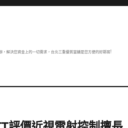
辦，解決您資金上的一切需求，台北三重優質當舖是您方便的好鄰居!
TT評價近視雷射控制擅長