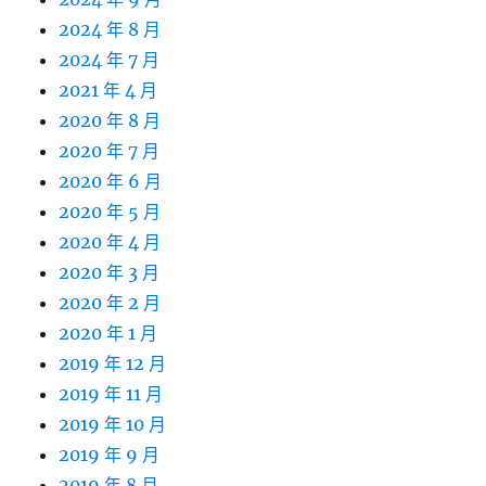
2024 年 8 月
2024 年 7 月
2021 年 4 月
2020 年 8 月
2020 年 7 月
2020 年 6 月
2020 年 5 月
2020 年 4 月
2020 年 3 月
2020 年 2 月
2020 年 1 月
2019 年 12 月
2019 年 11 月
2019 年 10 月
2019 年 9 月
2019 年 8 月