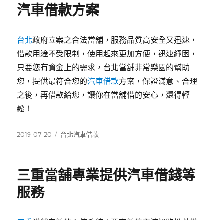
汽車借款方案
台北
政府立案之合法當舖，服務品質高安全又迅速，
借款用途不受限制，使用起來更加方便，迅速紓困，
只要您有資金上的需求，台北當舖非常樂園的幫助
您，提供最符合您的
汽車借款
方案，保證滿意、合理
之後，再借款給您，讓你在當舖借的安心，還得輕
鬆！
發
分
2019-07-20
台北汽車借款
佈
類
日
期:
三重當舖專業提供汽車借錢等
服務