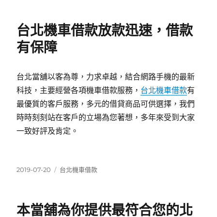
日
期:
台北機車借款放款迅速，借款
有保障
台北當舖以客為尊，力求卓越，結合網路手機的最新
科技，主要經營各項機車借款服務，
台北機車借
款
有
最優質的客戶服務，多元的借貸商品可供選擇，我們
時時刻刻站在客戶的立場為您著想，多年來受到大家
一致好評及肯定。
發
分
2019-07-20
台北機車借款
佈
類
日
期:
本當舖為你提供最符合您的北