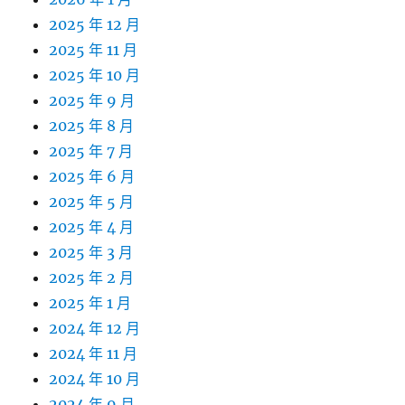
2025 年 12 月
2025 年 11 月
2025 年 10 月
2025 年 9 月
2025 年 8 月
2025 年 7 月
2025 年 6 月
2025 年 5 月
2025 年 4 月
2025 年 3 月
2025 年 2 月
2025 年 1 月
2024 年 12 月
2024 年 11 月
2024 年 10 月
2024 年 9 月