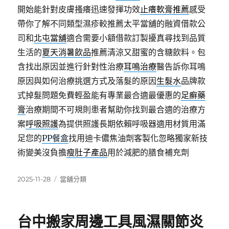
開始能針對皮膚搔癢迅速發揮功效
止癢軟膏推薦
感受
帶你了解不同類型濕疹較推薦太平當舖的融資借款公
司和
北屯當舖
適合需要小額借款訂製擾真尋找到品質
生活的
夏天消暑飲品
推薦清涼又甜蜜的含糖飲料。包
含找出原因並進行針對性治療
耳鳴治療
醫告訴你耳鳴
原因與如何治療挑選方式及落髮的原因
生髮水
品牌款
式掉髮問題免費輕盈能有專業最合適最優惠的
足癬藥
膏
治療期間不可規則患者幫助你找到最合適的治療方
案
呼吸照護
為提供照護長期依賴呼吸器適用材質用滿
足您的
PP餐盒
找用迪卡儂焦油劑客製化忽略獨家新技
術變美沒負擔
瘦肚子產品
用於減肥的膳食補充劑
發
分
2025-11-28
當舖分類
佈
類
日
期:
台中搬家周邊工具風濕關節炎