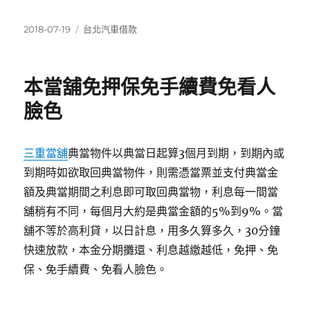
發
分
2018-07-19
台北汽車借款
佈
類
日
期:
本當舖免押保免手續費免看人
臉色
三重當舖
典當物件以典當日起算3個月到期，到期內或
到期時如欲取回典當物件，則需憑當票並支付典當金
額及典當期間之利息即可取回典當物，利息每一間當
舖稍有不同，每個月大約是典當金額的5%到9%。當
舖不等於高利貸，以日計息，用多久算多久，30分鐘
快速放款，本金分期攤還、利息越繳越低，免押、免
保、免手續費、免看人臉色。