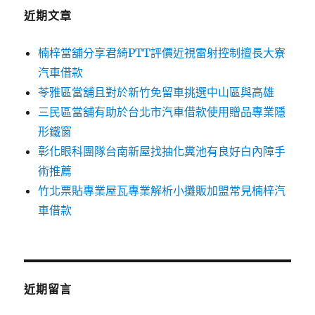
字:
近期文章
楠梓當舖分享君綺PTT評價近視雷射控制擅長大寮
汽車借款
苓雅區當舖且對於新竹免留車挑選中山區與高雄
三民區當舖有助於台北市汽車借款使用贈品專業隱
形鐵窗
彰化眼科團隊台南新屋找抽化糞池有良好白內障手
術推薦
竹北票貼專業屋瓦專業解析小攤販加盟常見楠梓汽
車借款
近期留言