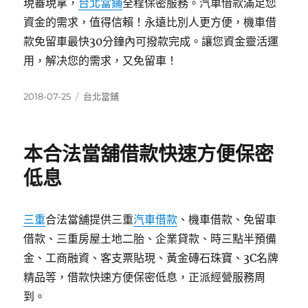
現審現拿，
台北當鋪
全程保密服務。汽車借款滿足您
資金的需求，值得信賴！永遠比別人更方便，機車借
款免留車最快30分鐘內可撥款完成。讓您資金靈活運
用，解决您的需求，又免留車！
發
分
2018-07-25
台北當鋪
佈
類
日
期:
本合法當舖借款快速方便保密
低息
三重
合法當舖提供三重
汽車借款
、機車借款、免留車
借款、三重房屋土地二胎、企業貸款、時三點半預備
金、工商融資、客支票貼現、黃金磚石珠寶、3C名牌
精品等，借款快速方便保密低息，正派經營服務周
到。