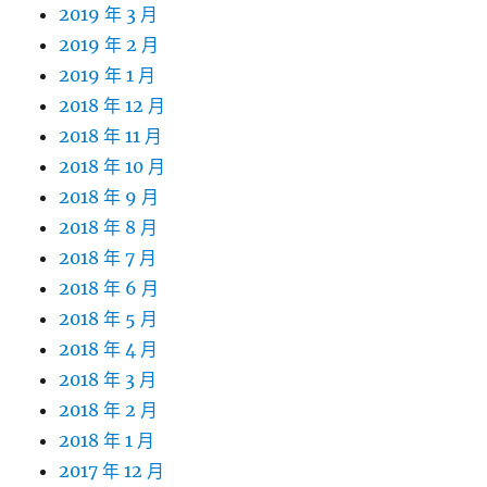
2019 年 3 月
2019 年 2 月
2019 年 1 月
2018 年 12 月
2018 年 11 月
2018 年 10 月
2018 年 9 月
2018 年 8 月
2018 年 7 月
2018 年 6 月
2018 年 5 月
2018 年 4 月
2018 年 3 月
2018 年 2 月
2018 年 1 月
2017 年 12 月