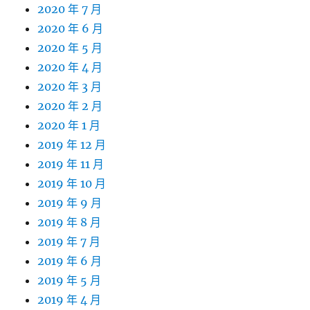
2020 年 7 月
2020 年 6 月
2020 年 5 月
2020 年 4 月
2020 年 3 月
2020 年 2 月
2020 年 1 月
2019 年 12 月
2019 年 11 月
2019 年 10 月
2019 年 9 月
2019 年 8 月
2019 年 7 月
2019 年 6 月
2019 年 5 月
2019 年 4 月