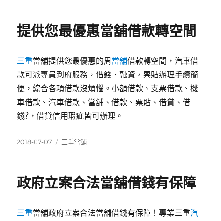
日
期:
提供您最優惠當舖借款轉空間
三重
當舖提供您最優惠的周
當舖
借款轉空間，汽車借
款可派專員到府服務，借錢、融資，票貼辦理手續簡
便，綜合各項借款沒煩惱。小額借款、支票借款、機
車借款、汽車借款、當舖、借款、票貼、借貸、借
錢?，借貸信用瑕疵皆可辦理。
發
分
2018-07-07
三重當舖
佈
類
日
期:
政府立案合法當舖借錢有保障
三重
當舖政府立案合法當舖借錢有保障！專業三重
汽