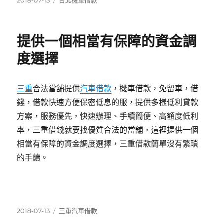
2018-07-13
台北機車借款
佈
類
日
期:
提供一個相當有保障的資金調
度選擇
三重
合法當舖提供
汽車借款
，機車借款，免留車，借
錢，借款快速方便保密低息的服，提供多樣低利貸款
方案，服務優先，快速辦理、手續簡便、高額度低利
率，三重借錢就要找優質合法的當舖，這裡提供一個
相當有保障的資金調度選擇，三重借款簡單沒有繁瑣
的手續。
發
分
2018-07-13
三重汽車借款
佈
類