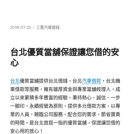
發
分
2018-07-25
三重汽車借錢
佈
類
日
期:
台北優質當舖保證讓您借的安
心
台北
優質當舖提供台北借錢，台北
汽車借款
，台北機
車借款等服務，擁有雄厚資金與專業當舖經理人，成
立以來累積多年豐富的經驗，秉持熱心、誠信、一步
一脚印，永續經營為原則，提供多元借款方案，以專
業的人員，親臨公司服務，配合您的需求，節省寶貴
的時間，是台北首屈一指的優質當舖，保證讓您借的
安心用的放心！