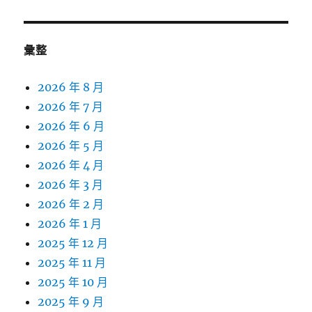
彙整
2026 年 8 月
2026 年 7 月
2026 年 6 月
2026 年 5 月
2026 年 4 月
2026 年 3 月
2026 年 2 月
2026 年 1 月
2025 年 12 月
2025 年 11 月
2025 年 10 月
2025 年 9 月