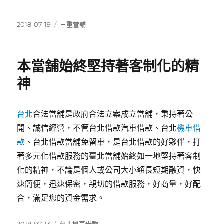
發
分
2018-07-19
三重當舖
佈
類
日
期:
本當舖始終堅持著客制化的精
神
台北
合法當舖是政府合法立案成立當舖，秉持著公
開、誠信經營，不管台北借款汽車借款、台北
機車借
款
、台北借款當舖免留車，是台北借款的好夥伴，打
著多元化借款服務的臺北當舖始終如一地堅持著客制
化的精神，不論是個人或公司大小額長短期融資，快
速簡便，迅速保密，親切的借款服務，好商量，好配
合，滿足您的資金需求。
發
分