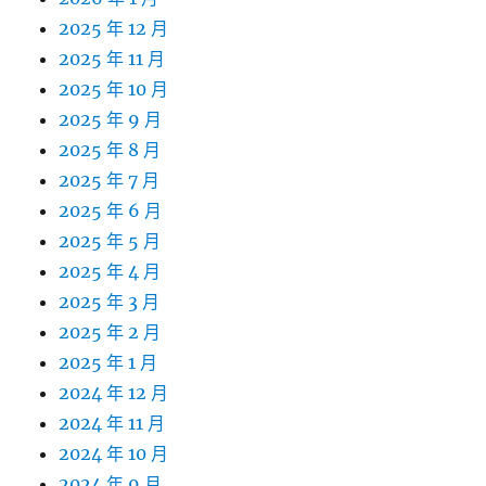
2025 年 12 月
2025 年 11 月
2025 年 10 月
2025 年 9 月
2025 年 8 月
2025 年 7 月
2025 年 6 月
2025 年 5 月
2025 年 4 月
2025 年 3 月
2025 年 2 月
2025 年 1 月
2024 年 12 月
2024 年 11 月
2024 年 10 月
2024 年 9 月