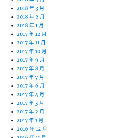
2018 年 3 月
2018 年 2 月
2018 年 1 月
2017 年 12 月
2017 年 11 月
2017 年 10 月
2017 年 9 月
2017 年 8 月
2017 年 7 月
2017 年 6 月
2017 年 4 月
2017 年 3 月
2017 年 2 月
2017 年 1 月
2016 年 12 月
2016 年 11 月