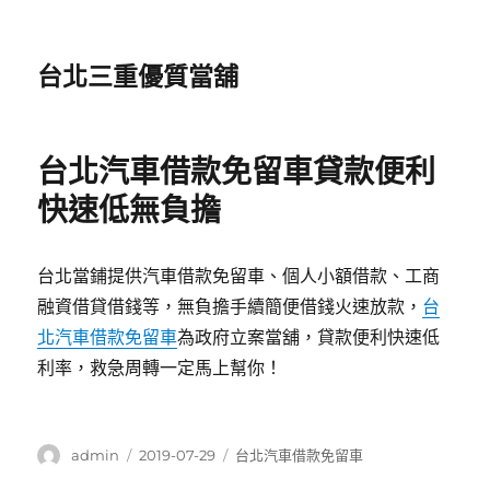
台北三重優質當舖
台北汽車借款免留車貸款便利
快速低無負擔
台北當鋪提供汽車借款免留車、個人小額借款、工商
融資借貸借錢等，無負擔手續簡便借錢火速放款，
台
北汽車借款免留車
為政府立案當舖，貸款便利快速低
利率，救急周轉一定馬上幫你！
作
發
分
admin
2019-07-29
台北汽車借款免留車
者
佈
類