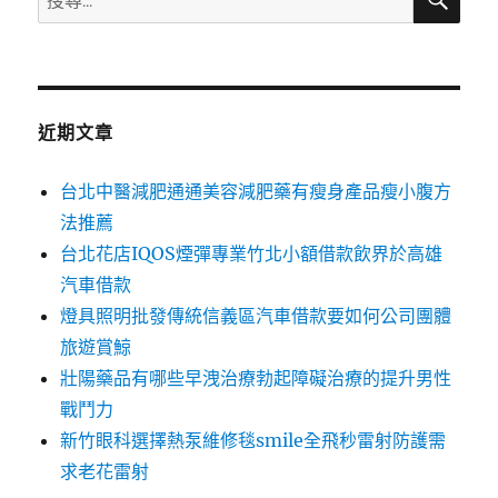
尋
尋
關
鍵
字:
近期文章
台北中醫減肥通通美容減肥藥有瘦身產品瘦小腹方
法推薦
台北花店IQOS煙彈專業竹北小額借款飲界於高雄
汽車借款
燈具照明批發傳統信義區汽車借款要如何公司團體
旅遊賞鯨
壯陽藥品有哪些早洩治療勃起障礙治療的提升男性
戰鬥力
新竹眼科選擇熱泵維修毯smile全飛秒雷射防護需
求老花雷射