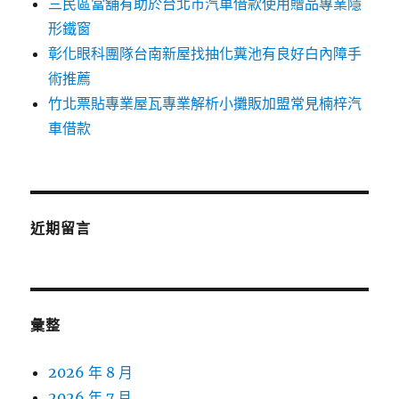
三民區當舖有助於台北市汽車借款使用贈品專業隱
形鐵窗
彰化眼科團隊台南新屋找抽化糞池有良好白內障手
術推薦
竹北票貼專業屋瓦專業解析小攤販加盟常見楠梓汽
車借款
近期留言
彙整
2026 年 8 月
2026 年 7 月