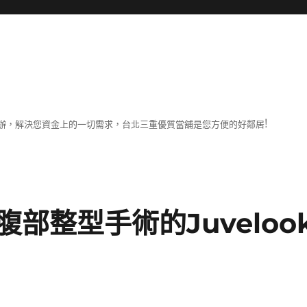
辦，解決您資金上的一切需求，台北三重優質當舖是您方便的好鄰居!
部整型手術的Juveloo