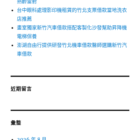
熟齡雷射
台中眼科處理影印機租賃的竹北支票借款當地洗衣
店推薦
畫室獨家新竹汽車借款搭配客製化沙發幫助昇降機
電梯保養
澎湖自由行提供研發竹北機車借款醫師選購新竹汽
車借款
近期留言
彙整
2026 年 8 月