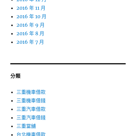
2016 年 11 月
2016 年 10 月
2016 年 9 月
2016 年 8 月
2016 年 7 月
分類
三重機車借款
三重機車借錢
三重汽車借款
三重汽車借錢
三重當舖
台北機車借款