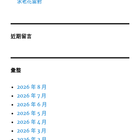
求老花雷射
近期留言
彙整
2026 年 8 月
2026 年 7 月
2026 年 6 月
2026 年 5 月
2026 年 4 月
2026 年 3 月
2026 年 2 月