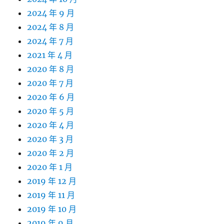
2024 年 9 月
2024 年 8 月
2024 年 7 月
2021 年 4 月
2020 年 8 月
2020 年 7 月
2020 年 6 月
2020 年 5 月
2020 年 4 月
2020 年 3 月
2020 年 2 月
2020 年 1 月
2019 年 12 月
2019 年 11 月
2019 年 10 月
2019 年 9 月