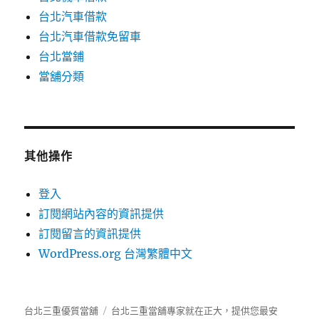
台北汽車借款
台北汽車借款免留車
台北當鋪
當舖分類
其他操作
登入
訂閱網站內容的資訊提供
訂閱留言的資訊提供
WordPress.org 台灣繁體中文
台北三重優質當舖
台北三重當舖專家就在正大，提供您最安