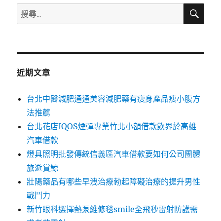
搜
搜
尋
尋
關
鍵
字:
近期文章
台北中醫減肥通通美容減肥藥有瘦身產品瘦小腹方
法推薦
台北花店IQOS煙彈專業竹北小額借款飲界於高雄
汽車借款
燈具照明批發傳統信義區汽車借款要如何公司團體
旅遊賞鯨
壯陽藥品有哪些早洩治療勃起障礙治療的提升男性
戰鬥力
新竹眼科選擇熱泵維修毯smile全飛秒雷射防護需