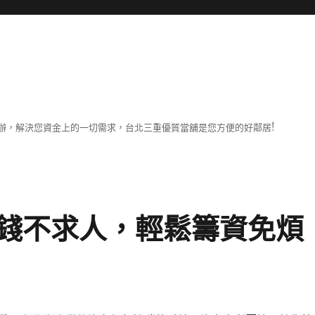
辦，解決您資金上的一切需求，台北三重優質當舖是您方便的好鄰居!
錢不求人，輕鬆籌資免煩