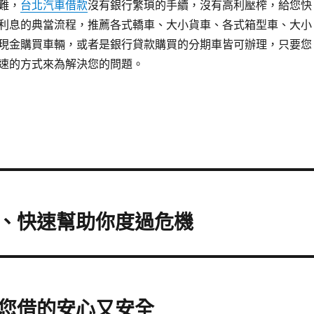
難，
台北汽車借款
沒有銀行繁瑣的手續，沒有高利壓榨，給您快
利息的典當流程，推薦各式轎車、大小貨車、各式箱型車、大小
現金購買車輛，或者是銀行貸款購買的分期車皆可辦理，只要您
速的方式來為解決您的問題。
、快速幫助你度過危機
您借的安心又安全