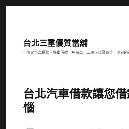
台北三重優質當舖
不論是汽車借款、機車借款、免留車、二胎借錢融資等，隨到隨
台北汽車借款讓您借
惱