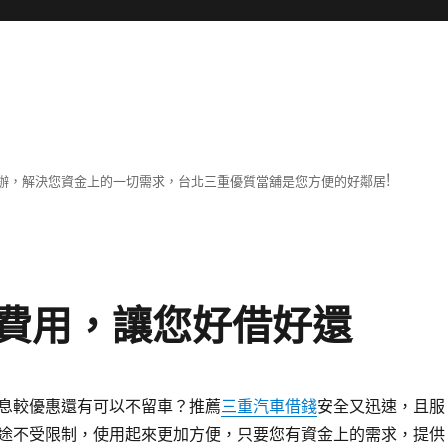
辦，解決您資金上的一切需求，台北三重優質當舖是您方便的好鄰居!
費用，讓您好借好還
息較優惠還有可以不留車？推薦
三重汽車借錢
安全又迅速，且服
途不受限制，使用起來更加方便，只要您有資金上的需求，提供