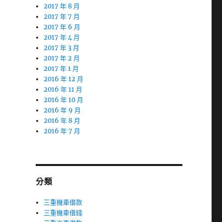
2017 年 8 月
2017 年 7 月
2017 年 6 月
2017 年 4 月
2017 年 3 月
2017 年 2 月
2017 年 1 月
2016 年 12 月
2016 年 11 月
2016 年 10 月
2016 年 9 月
2016 年 8 月
2016 年 7 月
分類
三重機車借款
三重機車借錢