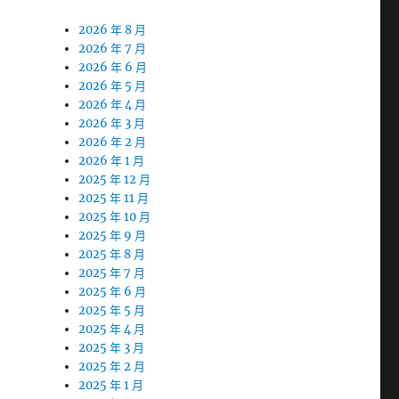
2026 年 8 月
2026 年 7 月
2026 年 6 月
2026 年 5 月
2026 年 4 月
2026 年 3 月
2026 年 2 月
2026 年 1 月
2025 年 12 月
2025 年 11 月
2025 年 10 月
2025 年 9 月
2025 年 8 月
2025 年 7 月
2025 年 6 月
2025 年 5 月
2025 年 4 月
2025 年 3 月
2025 年 2 月
2025 年 1 月