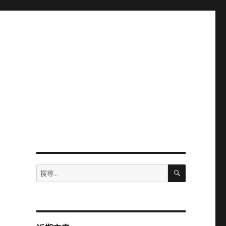
搜
搜
尋
尋
關
鍵
字: